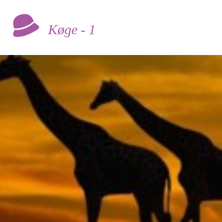
Køge - 1