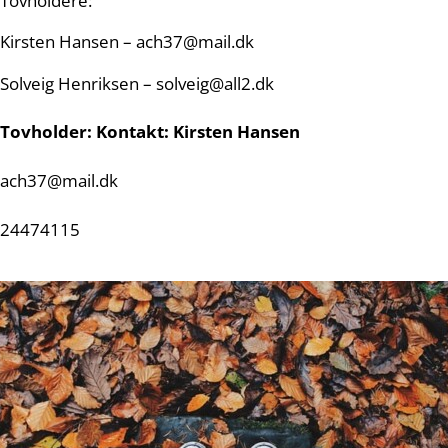
Tovholdere:
Kirsten Hansen –
ach37@mail.dk
Solveig Henriksen –
solveig@all2.dk
Tovholder: Kontakt: Kirsten Hansen
ach37@mail.dk
24474115