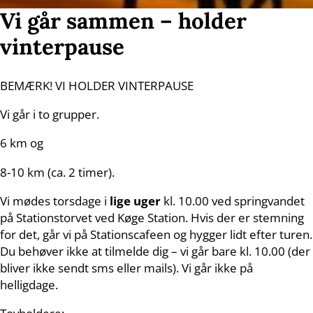
Vi går sammen – holder
vinterpause
BEMÆRK! VI HOLDER VINTERPAUSE
Vi går i to grupper.
6 km og
8-10 km (ca. 2 timer).
Vi mødes torsdage i
lige uger
kl. 10.00 ved springvandet
på Stationstorvet ved Køge Station. Hvis der er stemning
for det, går vi på Stationscafeen og hygger lidt efter turen.
Du behøver ikke at tilmelde dig – vi går bare kl. 10.00 (der
bliver ikke sendt sms eller mails). Vi går ikke på
helligdage.